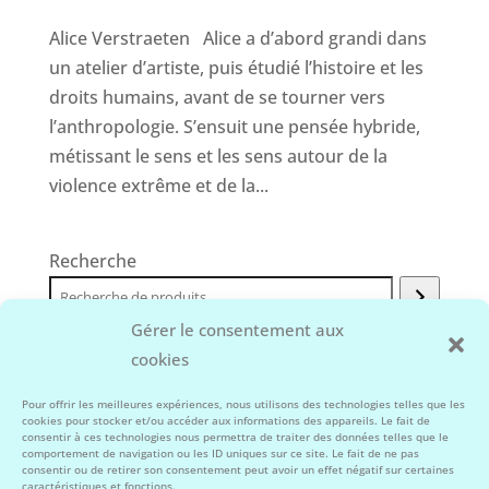
Alice Verstraeten Alice a d’abord grandi dans
un atelier d’artiste, puis étudié l’histoire et les
droits humains, avant de se tourner vers
l’anthropologie. S’ensuit une pensée hybride,
métissant le sens et les sens autour de la
violence extrême et de la...
Recherche
Gérer le consentement aux
cookies
Facebook
Instagram
Pour offrir les meilleures expériences, nous utilisons des technologies telles que les
cookies pour stocker et/ou accéder aux informations des appareils. Le fait de
consentir à ces technologies nous permettra de traiter des données telles que le
comportement de navigation ou les ID uniques sur ce site. Le fait de ne pas
consentir ou de retirer son consentement peut avoir un effet négatif sur certaines
caractéristiques et fonctions.