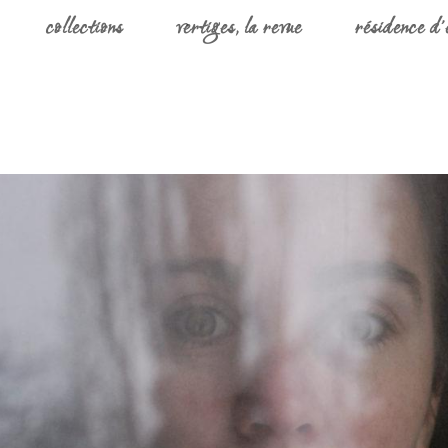
collections
vertiges, la revue
résidence d’