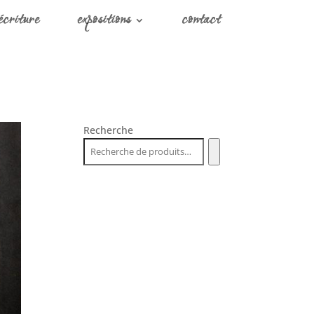
écriture
expositions
contact
Recherche