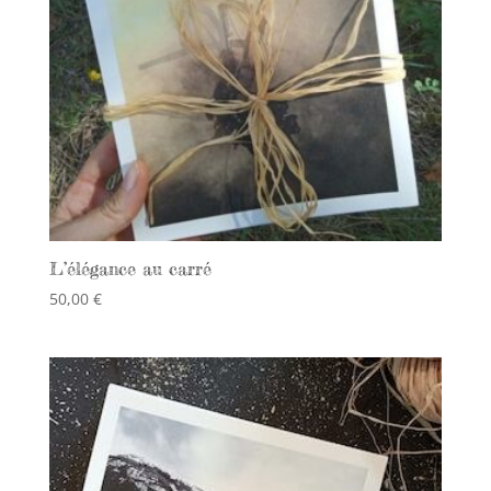
L’élégance au carré
50,00
€