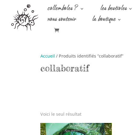
collemboles ?
les bestioles
nous soutenir
la boutique
Accueil
/ Produits identifiés “collaboratif”
collaboratif
Voici le seul résultat