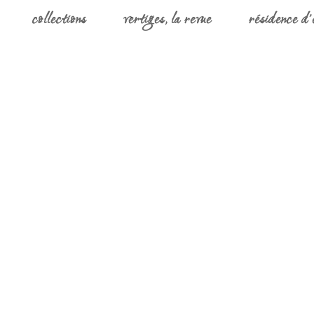
collections
vertiges, la revue
résidence d’