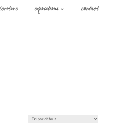
écriture
expositions
contact