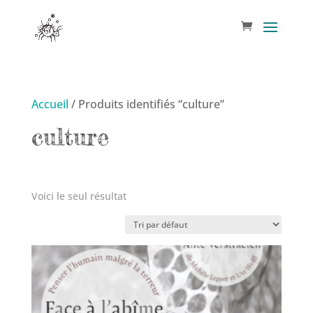
Accueil
/ Produits identifiés “culture”
culture
Voici le seul résultat