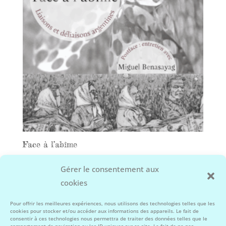
Face à l’abîme
25,00
€
Gérer le consentement aux
cookies
Facebook
Instagram
Pour offrir les meilleures expériences, nous utilisons des technologies telles que les
cookies pour stocker et/ou accéder aux informations des appareils. Le fait de
consentir à ces technologies nous permettra de traiter des données telles que le