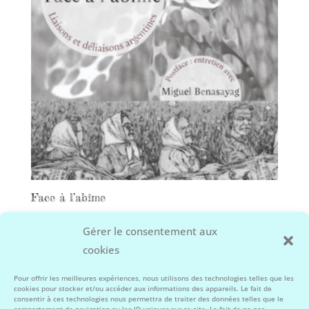
Face à l’abîme
25,00
€
Gérer le consentement aux
cookies
Facebook
Instagram
Pour offrir les meilleures expériences, nous utilisons des technologies telles que les
cookies pour stocker et/ou accéder aux informations des appareils. Le fait de
consentir à ces technologies nous permettra de traiter des données telles que le