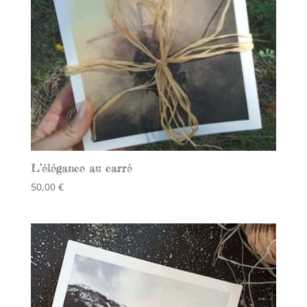
L’élégance au carré
50,00
€