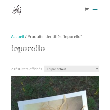
Accueil
/ Produits identifiés “leporello”
leporello
2 résultats affichés