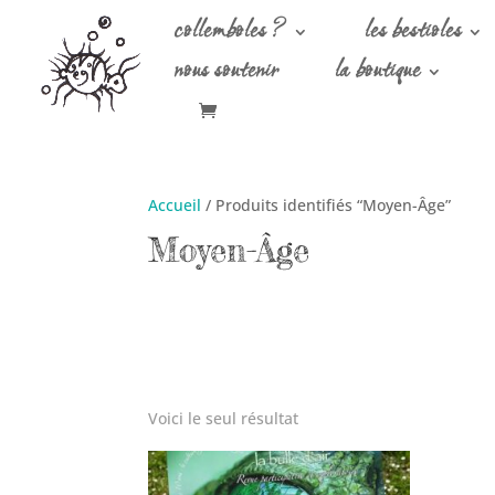
collemboles ?
les bestioles
nous soutenir
la boutique
Accueil
/ Produits identifiés “Moyen-Âge”
Moyen-Âge
Voici le seul résultat