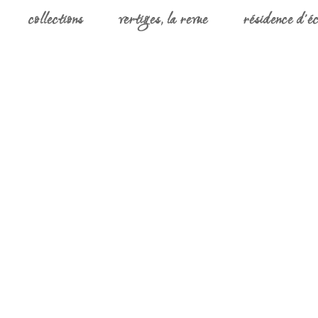
collections
vertiges, la revue
résidence d’éc