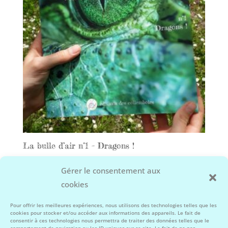
La bulle d’air n°1 – Dragons !
14,00
€
Gérer le consentement aux
cookies
Facebook
Instagram
Pour offrir les meilleures expériences, nous utilisons des technologies telles que les
cookies pour stocker et/ou accéder aux informations des appareils. Le fait de
consentir à ces technologies nous permettra de traiter des données telles que le