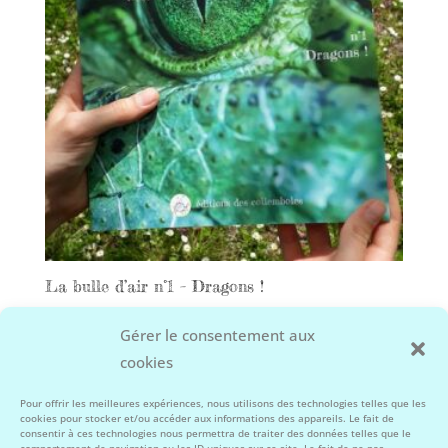
La bulle d’air n°1 – Dragons !
14,00
€
Gérer le consentement aux
cookies
Facebook
Instagram
Pour offrir les meilleures expériences, nous utilisons des technologies telles que les
cookies pour stocker et/ou accéder aux informations des appareils. Le fait de
consentir à ces technologies nous permettra de traiter des données telles que le